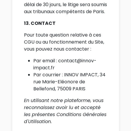
délai de 30 jours, le litige sera soumis
aux tribunaux compétents de Paris.
13. CONTACT
Pour toute question relative à ces
CGU ou au fonctionnement du Site,
vous pouvez nous contacter :
Par email : contact@innov-
impact.fr
Par courrier : INNOV IMPACT, 34
rue Marie-Eléonore de
Bellefond, 75009 PARIS
En utilisant notre plateforme, vous
reconnaissez avoir lu et accepté
les présentes Conditions Générales
d'Utilisation.