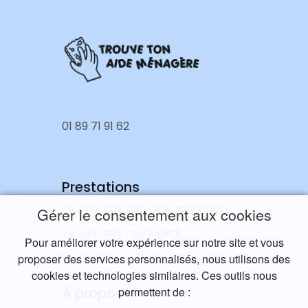
01 89 71 91 62
Prestations
Je cherche une aide ménagère
Gérer le consentement aux cookies
Je suis aide ménagère
Pour améliorer votre expérience sur notre site et vous
proposer des services personnalisés, nous utilisons des
cookies et technologies similaires. Ces outils nous
À propos
permettent de :