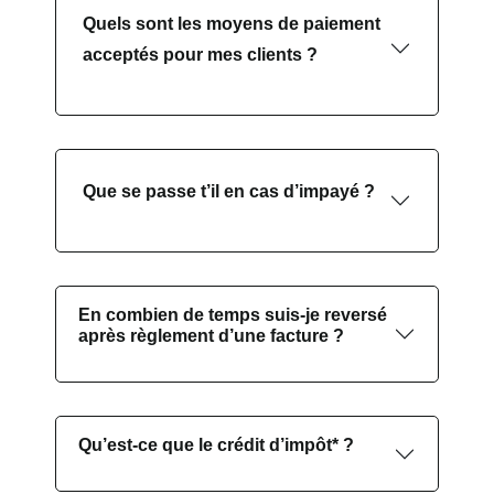
Quels sont les moyens de paiement
acceptés pour mes clients ?
Que se passe t’il en cas d’impayé ?
En combien de temps suis-je reversé
après règlement d’une facture ?
Qu’est-ce que le crédit d’impôt* ?