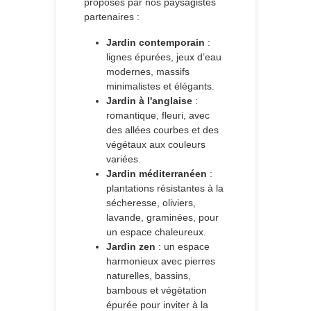
proposés par nos paysagistes
partenaires :
Jardin contemporain
:
lignes épurées, jeux d’eau
modernes, massifs
minimalistes et élégants.
Jardin à l'anglaise
:
romantique, fleuri, avec
des allées courbes et des
végétaux aux couleurs
variées.
Jardin méditerranéen
:
plantations résistantes à la
sécheresse, oliviers,
lavande, graminées, pour
un espace chaleureux.
Jardin zen
: un espace
harmonieux avec pierres
naturelles, bassins,
bambous et végétation
épurée pour inviter à la