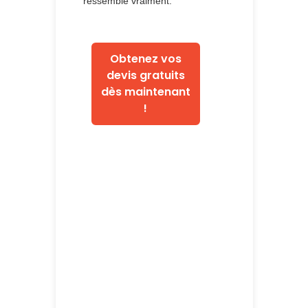
ressemble vraiment.
Obtenez vos
devis gratuits
dès maintenant
!